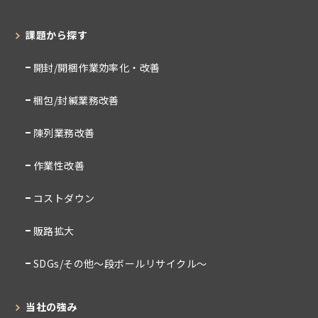
課題から探す
開封/開梱作業効率化・改善
梱包/封緘業務改善
陳列業務改善
作業性改善
コストダウン
販路拡大
SDGs/その他～段ボールリサイクル～
当社の強み