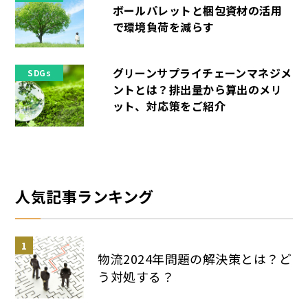
ボールパレットと梱包資材の活用
で環境負荷を減らす
グリーンサプライチェーンマネジメ
SDGs
ントとは？排出量から算出のメリ
ット、対応策をご紹介
人気記事ランキング
物流2024年問題の解決策とは？ど
う対処する？