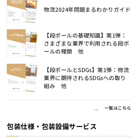
物流2024年問題まるわかりガイド
【段ボールの基礎知識】第1弾：
さまざまな業界で利用される段ボ
ールの種類 他
【段ボールとSDGs】第1弾：物流
業界に期待されるSDGsへの取り
組み 他
一覧はこちら
包装仕様・包装設備サービス