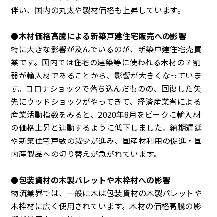
伴い、国内の丸太や製材価格も上昇しています。
●木材価格高騰による新築戸建住宅販売への影響
特に大きな影響が及んでいるのが、新築戸建住宅売買
業です。国内では住宅の建築等に使われる木材の７割
弱が輸入材であることから、影響が大きくなっていま
す。コロナショックで落ち込んだものの、回復した矢
先にウッドショックがやってきて、経済産業省による
産業活動指数をみると、2020年8月をピークに輸入材
の価格上昇と連動するように低下しました。納期遅延
や新築住宅戸数の減少が進み、国産材利用の促進・国
内産製品への切り替えが急がれています。
●包装資材の木製パレットや木枠材への影響
物流業界では、一般に木は包装資材の木製パレットや
木枠材に広く使用されています。木材の価格高騰の影