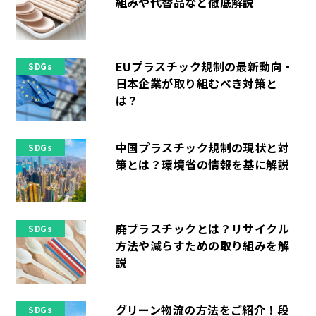
組みや代替品など徹底解説
EUプラスチック規制の最新動向・
SDGs
日本企業が取り組むべき対策と
は？
中国プラスチック規制の現状と対
SDGs
策とは？環境省の情報を基に解説
廃プラスチックとは？リサイクル
SDGs
方法や減らすための取り組みを解
説
グリーン物流の方法をご紹介！段
SDGs