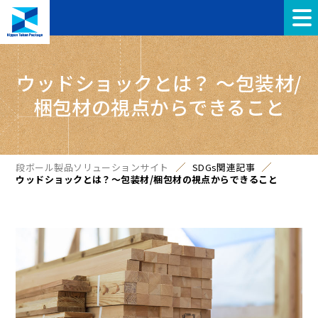
ウッドショックとは？ ～包装材/
梱包材の視点からできること
段ボール製品ソリューションサイト
SDGs関連記事
ウッドショックとは？～包装材/梱包材の視点からできること