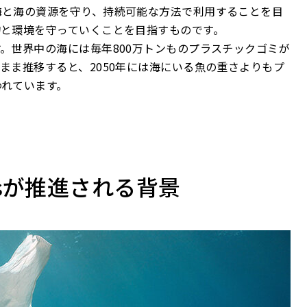
海と海の資源を守り、持続可能な方法で利用することを目
物と環境を守っていくことを目指すものです。
。世界中の海には毎年800万トンものプラスチックゴミが
まま推移すると、2050年には海にいる魚の重さよりもプ
われています。
Gsが推進される背景