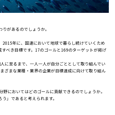
関わりがあるのでしょうか。
、2015年に、国連において地球で暮らし続けていくため
成すべき目標です。17のゴールと169のターゲットが掲げ
個人に至るまで、一人一人が自分ごととして取り組んでい
さまざまな業種・業界の企業が目標達成に向けて取り組ん
漁業分野においてはどのゴールに貢献できるのでしょうか。
守ろう」であると考えられます。