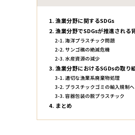
漁業分野に関するSDGs
漁業分野でSDGsが推進される
海洋プラスチック問題
サンゴ礁の絶滅危機
水産資源の減少
漁業分野におけるSGDsの取り
適切な漁業系廃棄物処理
プラスチックゴミの輸入規制へ
容器包装の脱プラスチック
まとめ