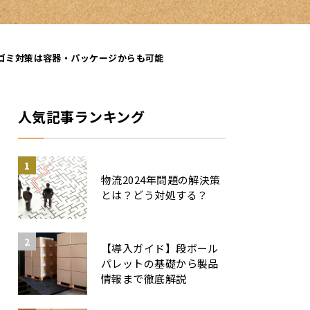
クゴミ対策は容器・パッケージからも可能
人気記事ランキング
物流2024年問題の解決策
とは？どう対処する？
【導入ガイド】段ボール
パレットの基礎から製品
情報まで徹底解説