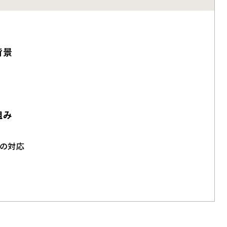
背景
組み
の対応