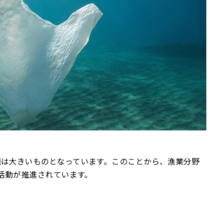
題は大きいものとなっています。このことから、漁業分野
献活動が推進されています。