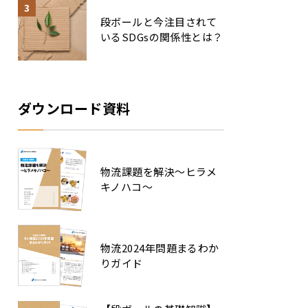
段ボールと今注目されて
いるSDGsの関係性とは？
ダウンロード資料
物流課題を解決～ヒラメ
キノハコ～
物流2024年問題まるわか
りガイド