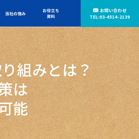
お問い合わせ
お役立ち
当社の強み
資料
TEL:03-4514-2139
取り組みとは？
策は
可能