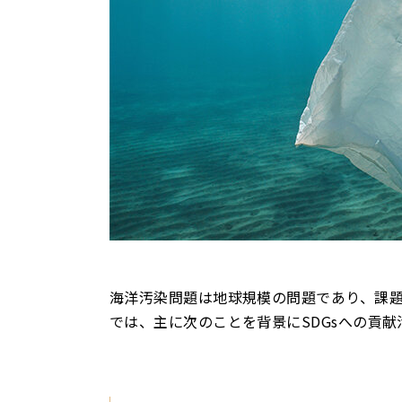
海洋汚染問題は地球規模の問題であり、課
では、主に次のことを背景にSDGsへの貢